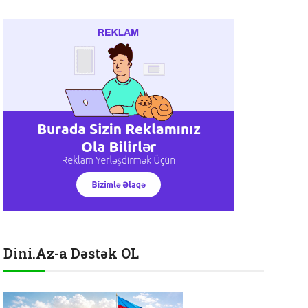
Dini.Az-a Dəstək OL