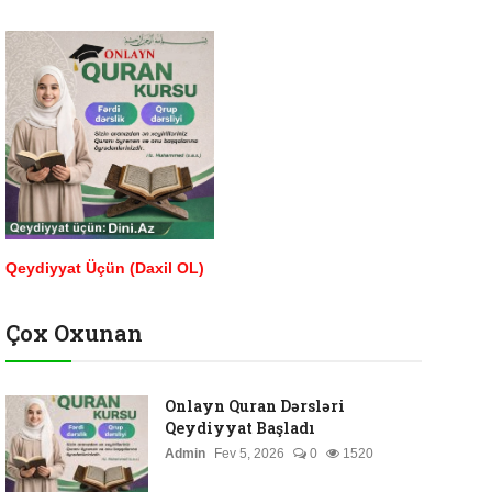
Qeydiyyat Üçün (Daxil OL)
Çox Oxunan
Onlayn Quran Dərsləri
Qeydiyyat Başladı
Admin
Fev 5, 2026
0
1520