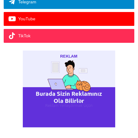
Telegram
YouTube
TikTok