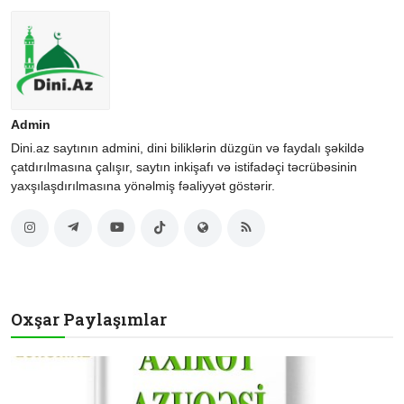
Admin
Dini.az saytının admini, dini biliklərin düzgün və faydalı şəkildə
çatdırılmasına çalışır, saytın inkişafı və istifadəçi təcrübəsinin
yaxşılaşdırılmasına yönəlmiş fəaliyyət göstərir.
Oxşar Paylaşımlar