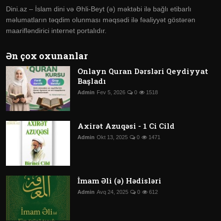
Dini.az – İslam dini və Əhli-Beyt (ə) məktəbi ilə bağlı etibarlı
məlumatların təqdim olunması məqsədi ilə fəaliyyət göstərən
maarifləndirici internet portalıdır.
Ən çox oxunanlar
Onlayn Quran Dərsləri Qeydiyyat
Başladı
Admin
Fev 5, 2026
0
1518
Axirət Azuqəsi - 1 Ci Cild
Admin
Okt 13, 2025
0
1471
İmam Əli (ə) Hədisləri
Admin
Avq 24, 2025
0
612