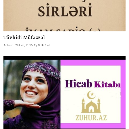
Tövhidi Müfəzzəl
Admin
Okt 26, 2025
0
176