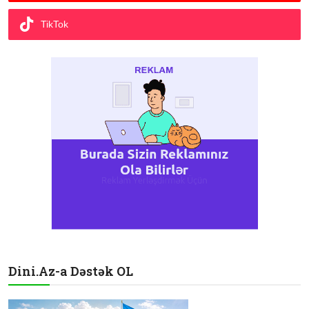
TikTok
Dini.Az-a Dəstək OL