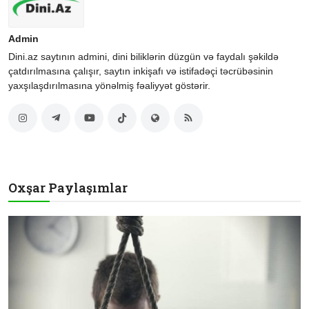
Admin
Dini.az saytının admini, dini biliklərin düzgün və faydalı şəkildə
çatdırılmasına çalışır, saytın inkişafı və istifadəçi təcrübəsinin
yaxşılaşdırılmasına yönəlmiş fəaliyyət göstərir.
Oxşar Paylaşımlar