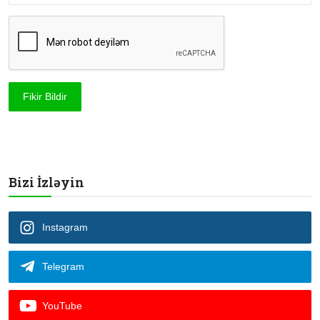
Fikir Bildir
Bizi İzləyin
Instagram
Telegram
YouTube