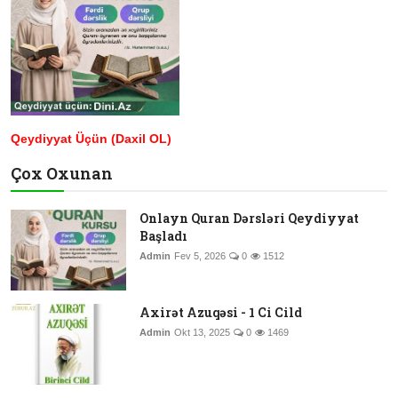
Qeydiyyat Üçün (Daxil OL)
Çox Oxunan
Onlayn Quran Dərsləri Qeydiyyat
Başladı
Admin
Fev 5, 2026
0
1512
Axirət Azuqəsi - 1 Ci Cild
Admin
Okt 13, 2025
0
1469