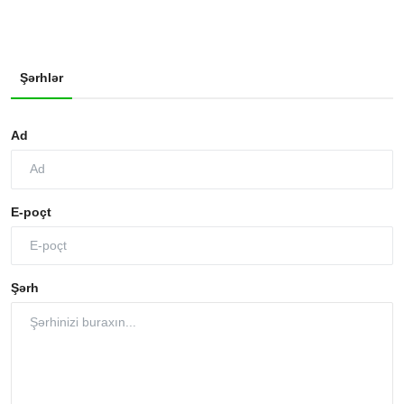
Şərhlər
Ad
E-poçt
Şərh