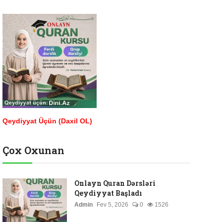
Qeydiyyat Üçün (Daxil OL)
Çox Oxunan
Onlayn Quran Dərsləri
Qeydiyyat Başladı
Admin
Fev 5, 2026
0
1526