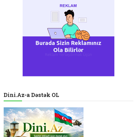
Dini.Az-a Dəstək OL