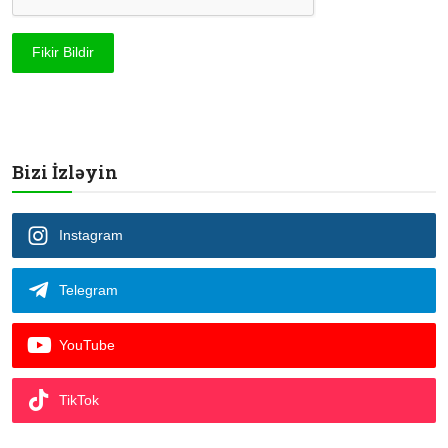
Fikir Bildir
Bizi İzləyin
Instagram
Telegram
YouTube
TikTok