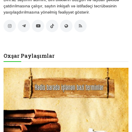
çatdırılmasına çalışır, saytın inkişafı və istifadəçi təcrübəsinin
yaxşılaşdırılmasına yönəlmiş fəaliyyət göstərir.
Oxşar Paylaşımlar