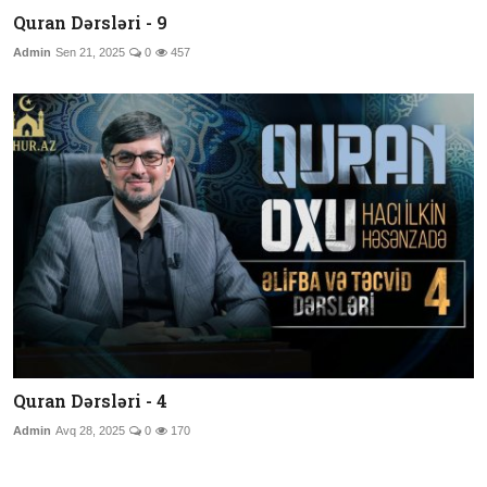
Quran Dərsləri - 9
Admin
Sen 21, 2025
0
457
Quran Dərsləri - 4
Admin
Avq 28, 2025
0
170