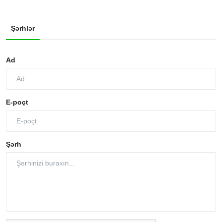
Şərhlər
Ad
E-poçt
Şərh