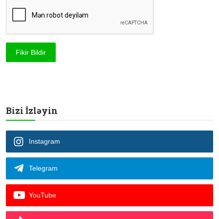
Fikir Bildir
Bizi İzləyin
Instagram
Telegram
YouTube