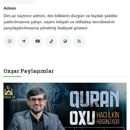
Admin
Dini.az saytının admini, dini biliklərin düzgün və faydalı şəkildə
çatdırılmasına çalışır, saytın inkişafı və istifadəçi təcrübəsinin
yaxşılaşdırılmasına yönəlmiş fəaliyyət göstərir.
Oxşar Paylaşımlar