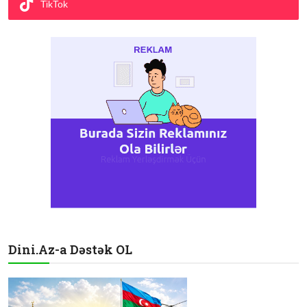
TikTok
Dini.Az-a Dəstək OL