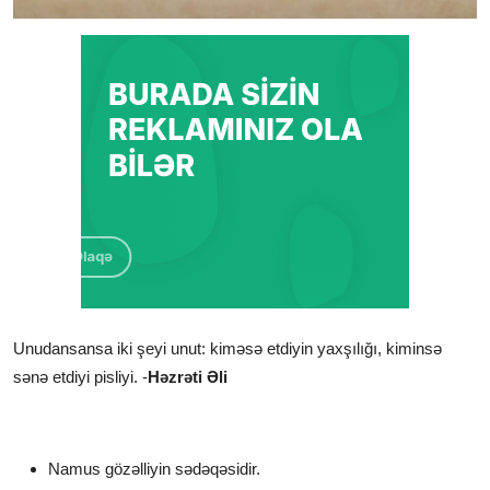
Unudansansa iki şeyi unut: kiməsə etdiyin yaxşılığı, kiminsə
sənə etdiyi pisliyi. -
Həzrəti Əli
Namus gözəlliyin sədəqəsidir.