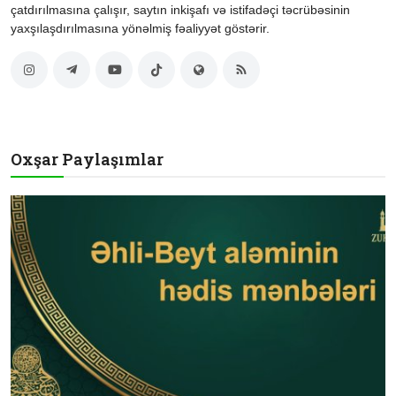
çatdırılmasına çalışır, saytın inkişafı və istifadəçi təcrübəsinin
yaxşılaşdırılmasına yönəlmiş fəaliyyət göstərir.
Oxşar Paylaşımlar