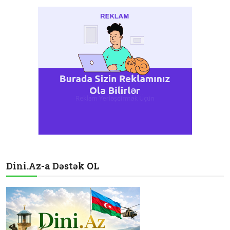
Dini.Az-a Dəstək OL