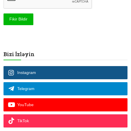
Fikir Bildir
Bizi İzləyin
Instagram
Telegram
YouTube
TikTok