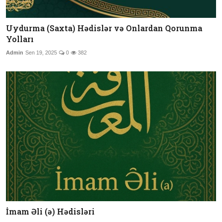
Uydurma (Saxta) Hədislər və Onlardan Qorunma
Yolları
Admin
Sen 19, 2025
0
382
İmam Əli (ə) Hədisləri