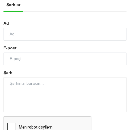
Şərhlər
Ad
E-poçt
Şərh