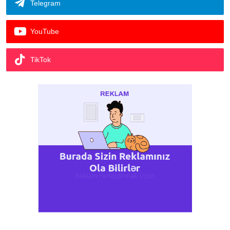
Telegram
YouTube
TikTok