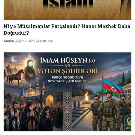
Niyə Müsəlmanlar Parçalandı? Hansı Məzhəb Daha
Doğrudur?
Admin
Avq 23, 2025
0
138