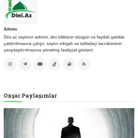
Admin
Dini.az saytının admini, dini biliklərin düzgün və faydalı şəkildə
çatdırılmasına çalışır, saytın inkişafı və istifadəçi təcrübəsinin
yaxşılaşdırılmasına yönəlmiş fəaliyyət göstərir.
Oxşar Paylaşımlar