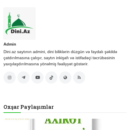
Admin
Dini.az saytının admini, dini biliklərin düzgün və faydalı şəkildə
çatdırılmasına çalışır, saytın inkişafı və istifadəçi təcrübəsinin
yaxşılaşdırılmasına yönəlmiş fəaliyyət göstərir.
Oxşar Paylaşımlar