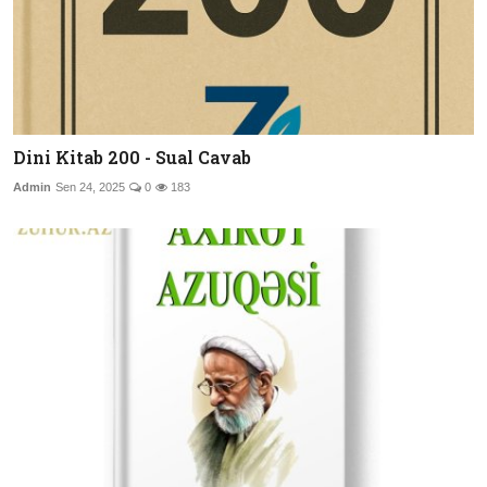
Dini Kitab 200 - Sual Cavab
Admin
Sen 24, 2025
0
183