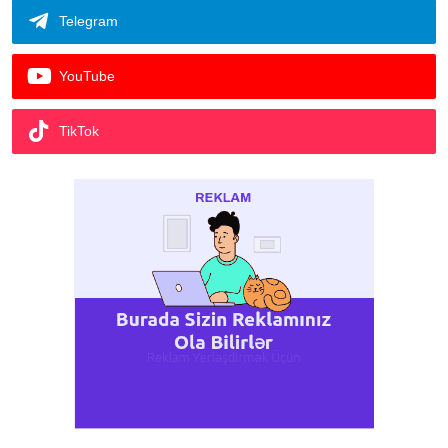
Telegram
YouTube
TikTok