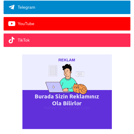
Telegram
YouTube
TikTok