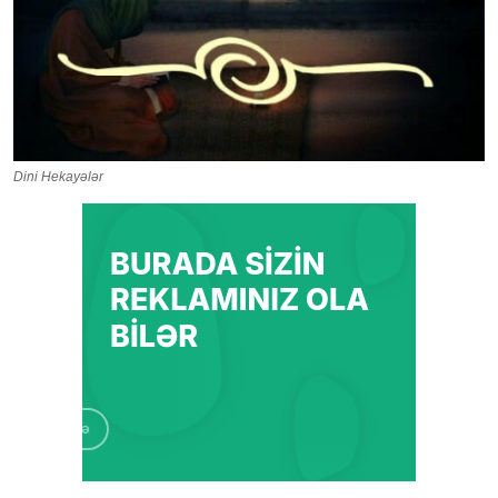
Dini Hekayələr