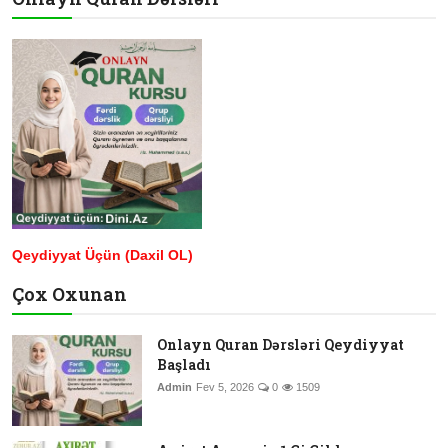
Qeydiyyat Üçün (Daxil OL)
Çox Oxunan
Onlayn Quran Dərsləri Qeydiyyat
Başladı
Admin
Fev 5, 2026
0
1509