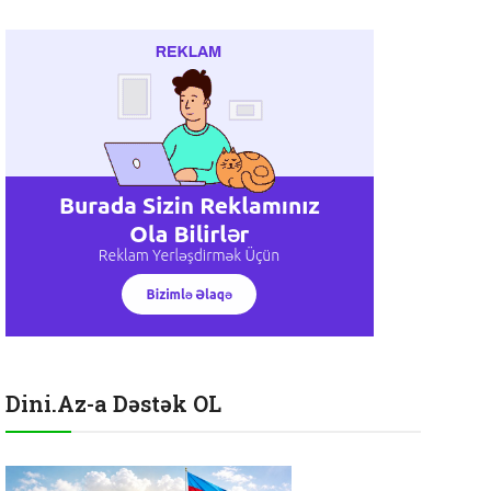
Dini.Az-a Dəstək OL