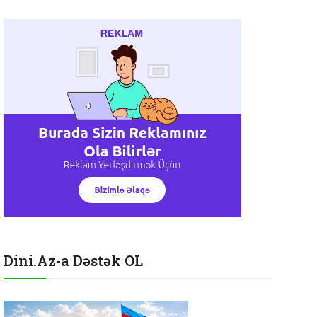
Dini.Az-a Dəstək OL