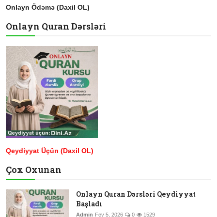
Onlayn Ödəmə (Daxil OL)
Onlayn Quran Dərsləri
Qeydiyyat Üçün (Daxil OL)
Çox Oxunan
Onlayn Quran Dərsləri Qeydiyyat
Başladı
Admin
Fev 5, 2026
0
1529