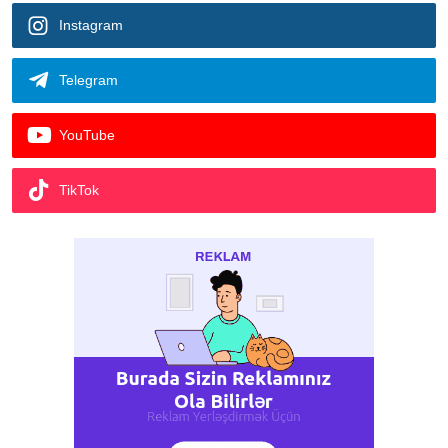
Instagram
Telegram
YouTube
TikTok