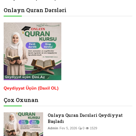
Onlayn Quran Dərsləri
Qeydiyyat Üçün (Daxil OL)
Çox Oxunan
Onlayn Quran Dərsləri Qeydiyyat
Başladı
Admin
Fev 5, 2026
0
1529