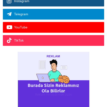
Instagram
Telegram
YouTube
TikTok