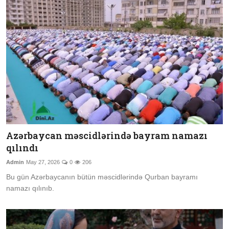
Azərbaycan məscidlərində bayram namazı
qılındı
Admin
May 27, 2026
0
206
Bu gün Azərbaycanın bütün məscidlərində Qurban bayramı
namazı qılınıb.