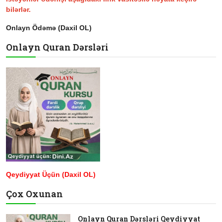
bilərlər.
Onlayn Ödəmə (Daxil OL)
Onlayn Quran Dərsləri
Qeydiyyat Üçün (Daxil OL)
Çox Oxunan
Onlayn Quran Dərsləri Qeydiyyat