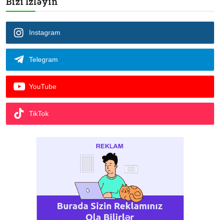
Bizi İzləyin
Instagram
Telegram
YouTube
TikTok