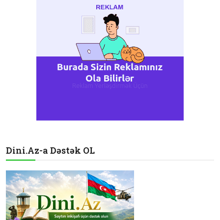
Dini.Az-a Dəstək OL