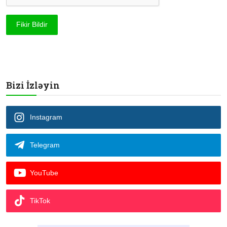
Fikir Bildir
Bizi İzləyin
Instagram
Telegram
YouTube
TikTok