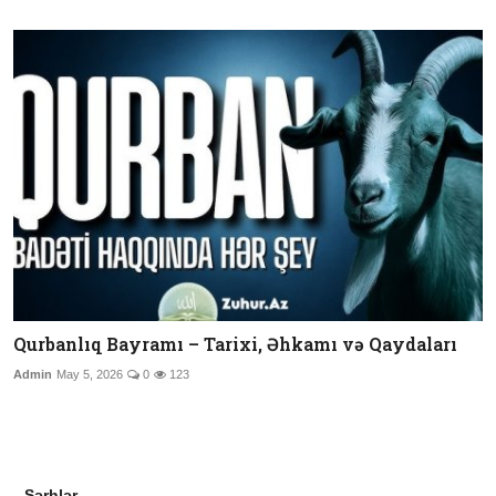
Qurbanlıq Bayramı – Tarixi, Əhkamı və Qaydaları
Admin
May 5, 2026
0
123
Şərhlər