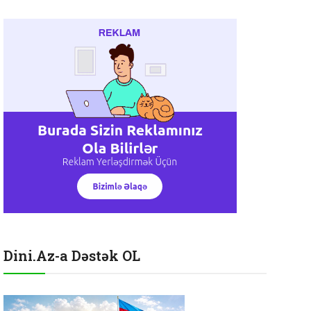
Dini.Az-a Dəstək OL