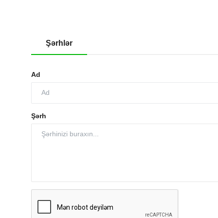
Şərhlər
Ad
Şərh