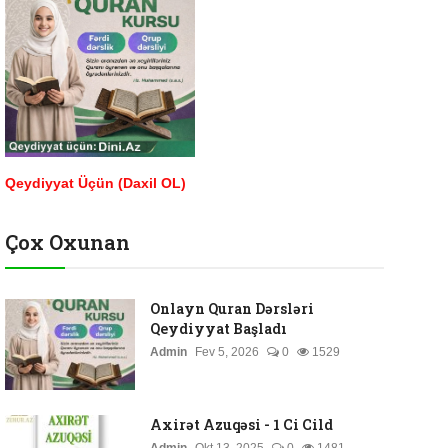
Qeydiyyat Üçün (Daxil OL)
Çox Oxunan
Onlayn Quran Dərsləri
Qeydiyyat Başladı
Admin
Fev 5, 2026
0
1529
Axirət Azuqəsi - 1 Ci Cild