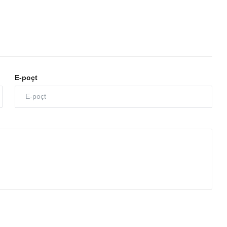
E-poçt