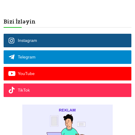
Bizi İzləyin
Instagram
Telegram
YouTube
TikTok