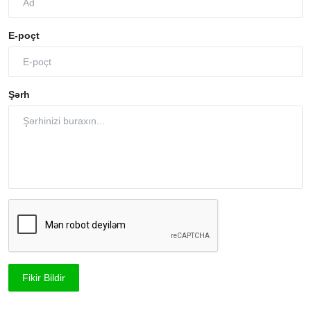
E-poçt
Şərh
Fikir Bildir